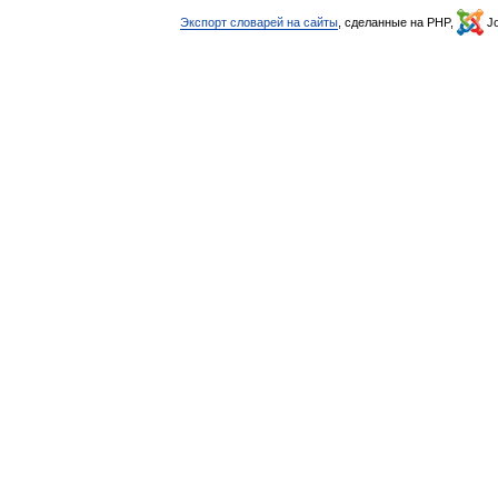
Экспорт словарей на сайты
, сделанные на PHP,
Jo