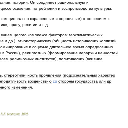
вания
,
истории
.
Он
соединяет
рациональную
и
оцессе
освоения
,
потребления
и
воспроизводства
культуры
.
-
эмоционально
окрашенным
и
оценочным
)
отношением
к
тике
,
праву
,
религии
и
т
.
д
.
иянием
целого
комплекса
факторов:
геоклиматических
ие
и
др
.),
этноисторических
(
общность
исторических
коллизий
доминирование
в
социуме
длительное
время
определенных
ы
в
России
),
религиозных
(
формирование
иерархии
ценностей
олем
религиозных
институтов
),
политических
(
влияние
ь
,
стереотипичность
проявления
(
подсознательный
характер
еподатливость
воздействию
со
стороны
государства
или
др
.
нного
изменения
.
.
В
.
Е
.
Кемеров
.
1998
.